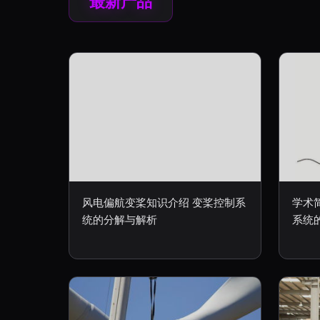
最新产品
风电偏航变桨知识介绍 变桨控制系
学术
统的分解与解析
系统