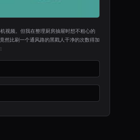
手机视频。但我在整理厨房抽屉时想不粗心的
下竟然比刷一个通风路的黑戳人干净的次数得加
: