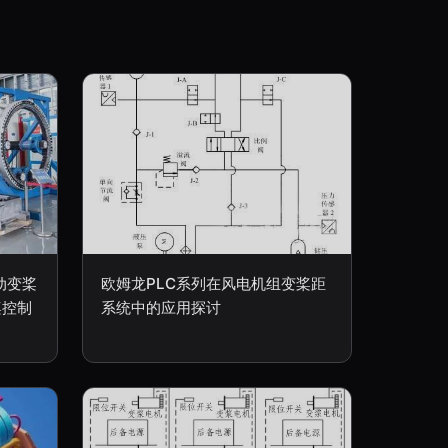
动变桨
欧姆龙PLC系列在风电机组变桨距
桨控制
系统中的应用探讨