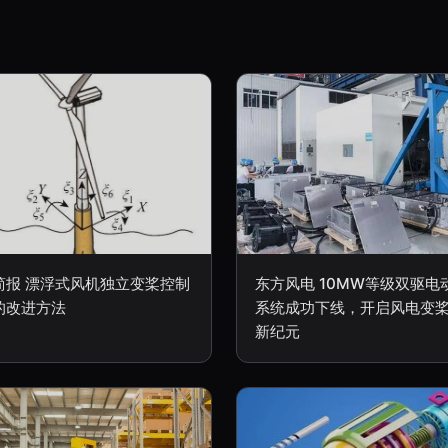
简报 漂浮式风机独立变桨控制
东方风电 10MW等级双驱电
的改进方法
系统成功下线，开启风电变
新纪元