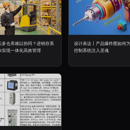
店多仓库难以协同？进销存系
设计表达丨产品爆炸图如何
你实现一体化高效管理
控制系统注入灵魂