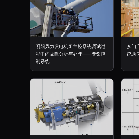
明阳风力发电机组主控系统调试过
多门
程中的故障分析与处理——变桨控
统助
制系统