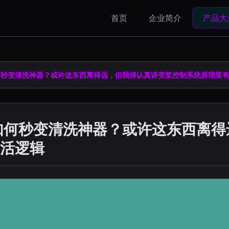
首页
企业简介
产品大
何秒变清洗神器？或许这东西离得远，但我得认真讲变桨控制系统原理里
如何秒变清洗神器？或许这东西离
活逻辑