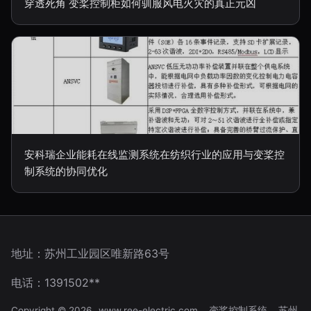
穿透死角 变桨控制柜如何驯服风电火灾的真正元凶
安科瑞企业能耗在线监测系统在纺织行业的应用与变桨控
制系统的协同优化
地址：苏州工业园区唯新路63号
电话：1391502**
Copyright © 2026
www.ree-electric.com
变桨控制系统
苏州