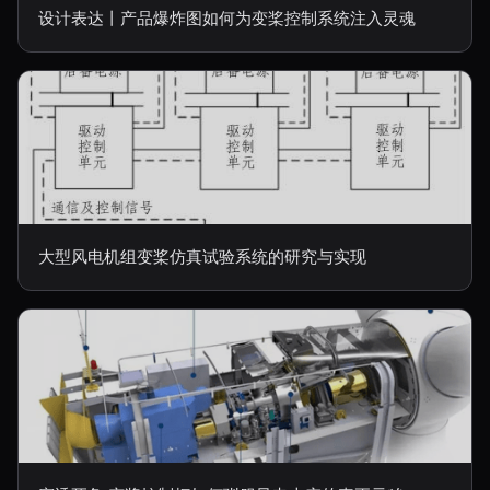
设计表达丨产品爆炸图如何为变桨控制系统注入灵魂
大型风电机组变桨仿真试验系统的研究与实现