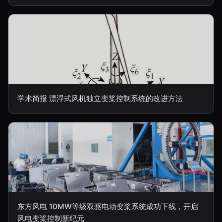
学术简报 漂浮式风机独立变桨控制系统的改进方法
东方风电 10MW等级双驱电动变桨系统成功下线，开启
风电变桨控制新纪元