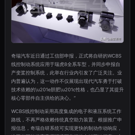
奇瑞汽车近日通过工信部申报，正式将自研的WCBS
线控制动系统应用于瑞虎8全系车型，并同步申报自
产变桨控制系统，此举在行业内引发了广泛关注。业
内普遍认为，这一动作不仅展现出现代汽车勇于打破
技术依赖的\u201e胆肥\u201c性格，也凸显了其提升
核心零部件自主供给的决心。”
WCBS线控制动采用高度集成的电子和液压系统工作
路线，不再严格依赖传统真空助力装置。根据推广申
报信息，奇瑞自研系统可实现更快的制动作动响应，