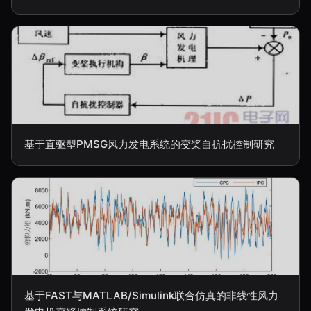
基于直驱型PMSG风力发电系统的变桨自抗扰控制研究
基于FAST与MATLAB/Simulink联合仿真的非线性风力