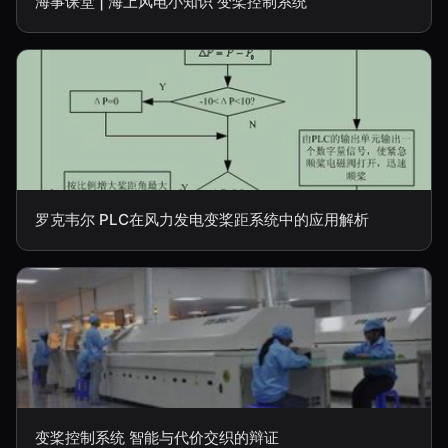
海事课堂 | 海上风电小知识 变桨控制系统
罗克韦尔 PLC在风力发电变桨距系统中的应用解析
变桨控制系统 智能与代价交织的辩证