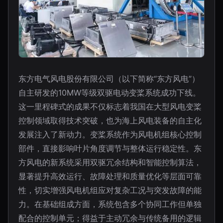
东方电气风电股份有限公司（以下简称“东方风电”）
自主研发的10MW等级双驱电动变桨系统成功下线。
这一里程碑式的成果不仅标志着我国在大型风电变桨
控制领域取得技术突破，也为海上风电装备的自主化
发展注入了新动力。变桨系统作为风电机组核心控制
部件，直接影响叶片角度调节与整体运行稳定性。东
方风电的新系统采用双驱冗余结构和智能控制算法，
显著提升高效运行、故障处理和质量优化等层面可靠
性，切实增强风电机组应对复杂工况与突发故障的能
力。在基础组成方面，系统包含多个协同工作但单独
配合的控制单元；得益于主动冗余与传统备用的逻辑